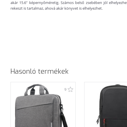
akár 15.6" képernyőméretig. Számos belső zsebében jól elhelyezhet
rekeszt is tartalmaz, ahová akár könyvet is elhelyezhet.
Hasonló termékek
9