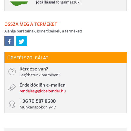
jótállással
forgalmazzuk!
OSSZA MEG A TERMÉKET
Ajánlja barátainak, ismerőseinek, a terméket!
ÜGYFÉLSZOLGÁLAT
Kérdése van?
Segíthetünk bármiben?
Érdeklődjön e-mailen
rendeles@globaltender.hu
+36 70 587 8680
Munkanapokon 9-17