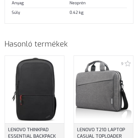
Anyag
Neoprén
Súly
0.42 kg
Hasonló termékek
9
LENOVO THINKPAD
LENOVO T210 LAPTOP
ESSENTIAL BACKPACK
CASUAL TOPLOADER