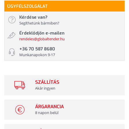
ÜGYFÉLSZOLGÁLAT
Kérdése van?
Segíthetünk bármiben?
Érdeklődjön e-mailen
rendeles@globaltender.hu
+36 70 587 8680
Munkanapokon 9-17
SZÁLLÍTÁS
Akár ingyen
ÁRGARANCIA
8 napon belül