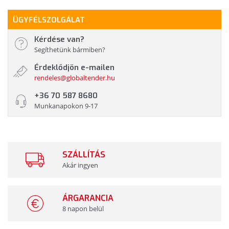
ÜGYFÉLSZOLGÁLAT
Kérdése van?
Segíthetünk bármiben?
Érdeklődjön e-mailen
rendeles@globaltender.hu
+36 70 587 8680
Munkanapokon 9-17
SZÁLLÍTÁS
Akár ingyen
ÁRGARANCIA
8 napon belül