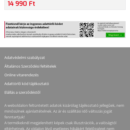
MÉRETŰ NOTEBOOKOKHOZ - FEKETE SZÍNBEN
14 990 Ft
Adatvédelmi szabályzat
Általános Szerződési feltételek
Online vitarendezés
Adattörlő kód tájékoztató
Elállás a szerződéstől
A weboldalon feltüntetett adatok kizárólag tájékoztató jellegűek, nem
minősülnek ajánlattételnek. Az ár és szállítási idő változás jogát
fenntartjuk!
A termékeknél megjelenített képek csak illusztrációk, a valóságtól
eltérhetnek. Az oldalon lévő esetleges hibákért felelősséget nem