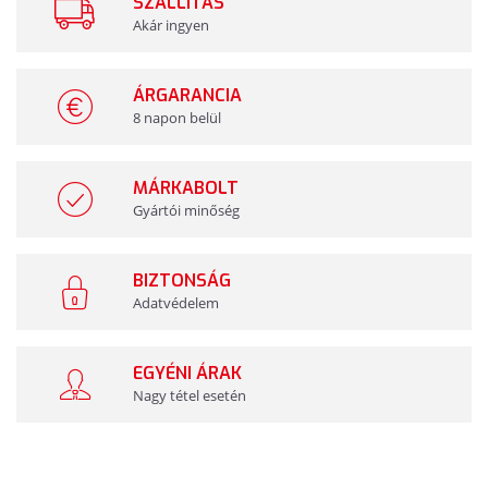
SZÁLLÍTÁS
Akár ingyen
ÁRGARANCIA
8 napon belül
MÁRKABOLT
Gyártói minőség
BIZTONSÁG
Adatvédelem
EGYÉNI ÁRAK
Nagy tétel esetén