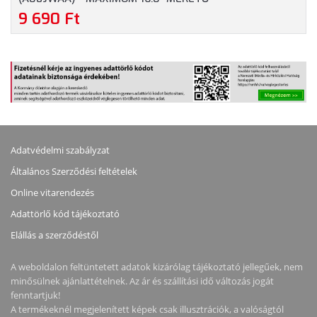
NOTEBOOKOKHOZ - SZÜRKE SZÍNBEN
9 690 Ft
Adatvédelmi szabályzat
Általános Szerződési feltételek
Online vitarendezés
Adattörlő kód tájékoztató
Elállás a szerződéstől
A weboldalon feltüntetett adatok kizárólag tájékoztató jellegűek, nem
minősülnek ajánlattételnek. Az ár és szállítási idő változás jogát
fenntartjuk!
A termékeknél megjelenített képek csak illusztrációk, a valóságtól