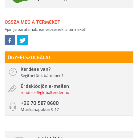
OSSZA MEG A TERMÉKET
Ajánlja barátainak, ismerőseinek, a terméket!
ÜGYFÉLSZOLGÁLAT
Kérdése van?
Segíthetünk bármiben?
Érdeklődjön e-mailen
rendeles@globaltender.hu
+36 70 587 8680
Munkanapokon 9-17