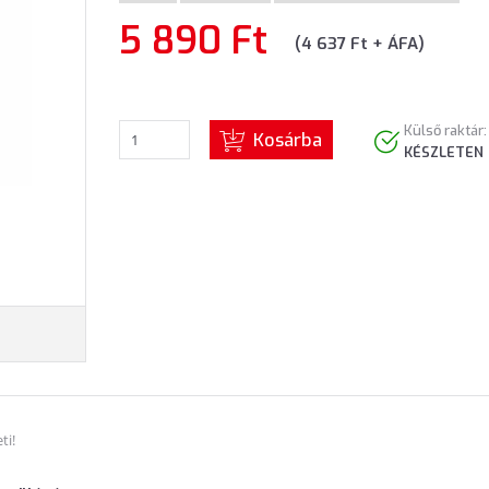
5 890 Ft
(4 637 Ft + ÁFA)
Külső raktár:
Kosárba
KÉSZLETEN
ti!