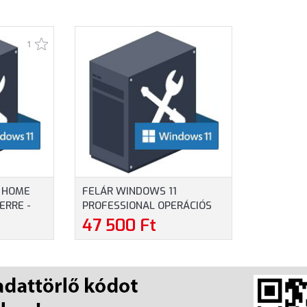
1
1 HOME
FELÁR WINDOWS 11
ERRE -
PROFESSIONAL OPERÁCIÓS
RENDSZERRE - TELEPÍTVE
47 500 Ft