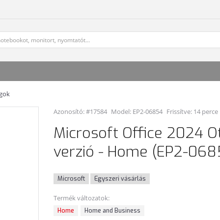
agok
Azonosító: #17584
Model:
EP2-06854
Frissítve: 14 perce
Microsoft Office 2024 O
verzió - Home (EP2-068
Microsoft
Egyszeri vásárlás
Termék változatok:
Home
Home and Business