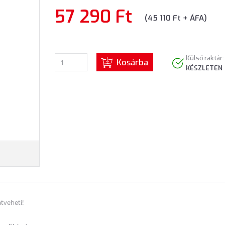
57 290 Ft
(45 110 Ft + ÁFA)
Külső raktár:
Kosárba
KÉSZLETEN
tveheti!