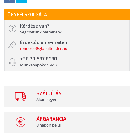
ÜGYFÉLSZOLGÁLAT
Kérdése van?
Segíthetünk bármiben?
Érdeklődjön e-mailen
rendeles@globaltender.hu
+36 70 587 8680
Munkanapokon 9-17
SZÁLLÍTÁS
Akár ingyen
ÁRGARANCIA
8 napon belül