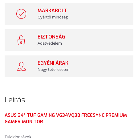
MÁRKABOLT
Gyártói minőség
BIZTONSÁG
Adatvédelem
EGYÉNI ÁRAK
Nagy tétel esetén
Leírás
ASUS 34" TUF GAMING VG34VQ3B FREESYNC PREMIUM
GAMER MONITOR
Tulajdonságok