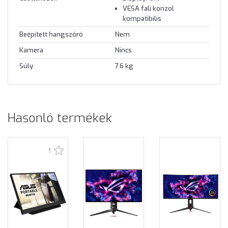
VESA fali konzol
kompatibilis
Beépített hangszóró
Nem
Kamera
Nincs
Súly
7.6 kg
Hasonló termékek
1