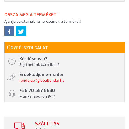
OSSZA MEG A TERMÉKET
Ajánlja barátainak, ismerőseinek, a terméket!
ÜGYFÉLSZOLGÁLAT
Kérdése van?
Segíthetünk bármiben?
Érdeklődjön e-mailen
rendeles@globaltender.hu
+36 70 587 8680
Munkanapokon 9-17
SZÁLLÍTÁS