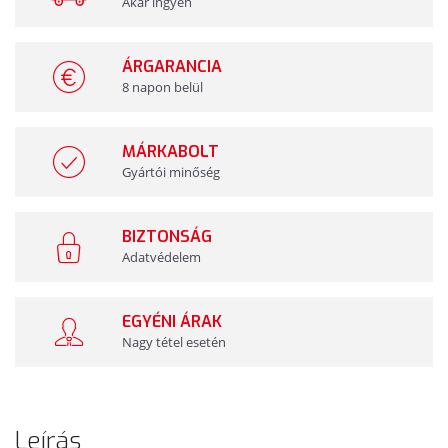
Akár ingyen
ÁRGARANCIA
8 napon belül
MÁRKABOLT
Gyártói minőség
BIZTONSÁG
Adatvédelem
EGYÉNI ÁRAK
Nagy tétel esetén
Leírás