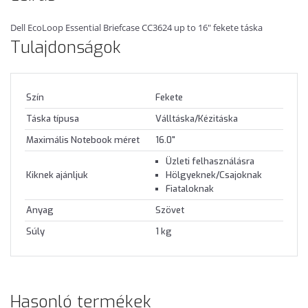
Dell EcoLoop Essential Briefcase CC3624 up to 16" fekete táska
Tulajdonságok
Szín
Fekete
Táska típusa
Válltáska/Kézitáska
Maximális Notebook méret
16.0"
Üzleti felhasználásra
Kiknek ajánljuk
Hölgyeknek/Csajoknak
Fiataloknak
Anyag
Szövet
Súly
1 kg
Hasonló termékek