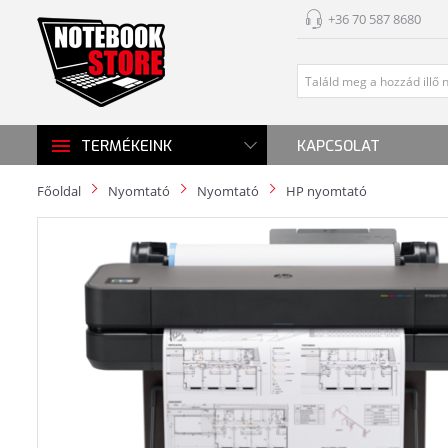
+36 70 587 8680
KAPCSOLAT
TERMÉKEINK
Főoldal
Nyomtató
Nyomtató
HP nyomtató