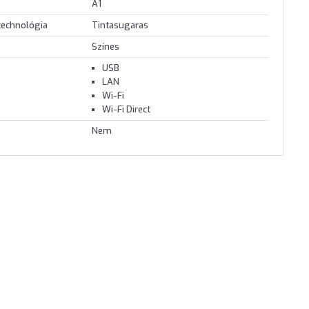
A1
technológia
Tintasugaras
Színes
USB
LAN
Wi-Fi
Wi-Fi Direct
Nem