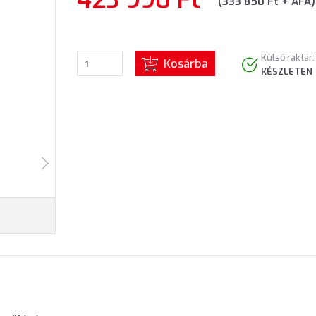
(333 850 Ft + ÁFA)
Külső raktár:
Kosárba
KÉSZLETEN