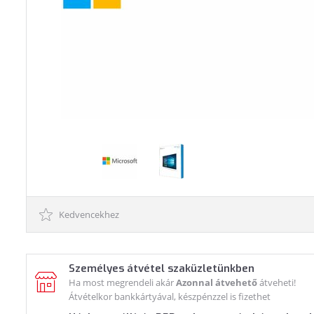
Kedvencekhez
Személyes átvétel szaküzletünkben
Ha most megrendeli akár
Azonnal átvehető
átveheti!
Átvételkor bankkártyával, készpénzzel is fizethet