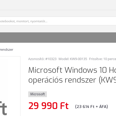
 rendszer
Azonosító: #10323
Model:
KW9-00135
Frissítve: 10 perc
Microsoft Windows 10 H
operációs rendszer (KW
Microsoft
29 990 Ft
(23 614 Ft + ÁFA)