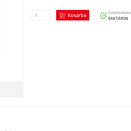
Üzletünkben
Kosárba
RAKTÁRON