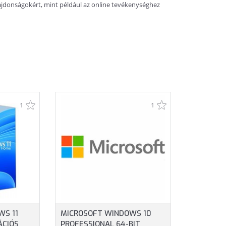
lajdonságokért, mint például az online tevékenységhez
1
1
WS 11
MICROSOFT WINDOWS 10
ÁCIÓS
PROFESSIONAL 64-BIT