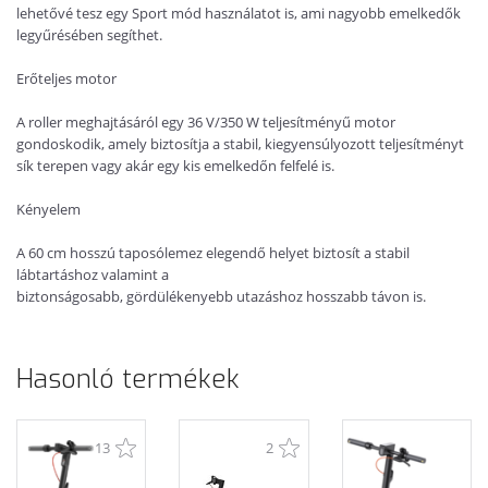
lehetővé tesz egy Sport mód használatot is, ami nagyobb emelkedők
legyűrésében segíthet.
Erőteljes motor
A roller meghajtásáról egy 36 V/350 W teljesítményű motor
gondoskodik, amely biztosítja a stabil, kiegyensúlyozott teljesítményt
sík terepen vagy akár egy kis emelkedőn felfelé is.
Kényelem
A 60 cm hosszú taposólemez elegendő helyet biztosít a stabil
lábtartáshoz valamint a
biztonságosabb, gördülékenyebb utazáshoz hosszabb távon is.
Hasonló termékek
13
2