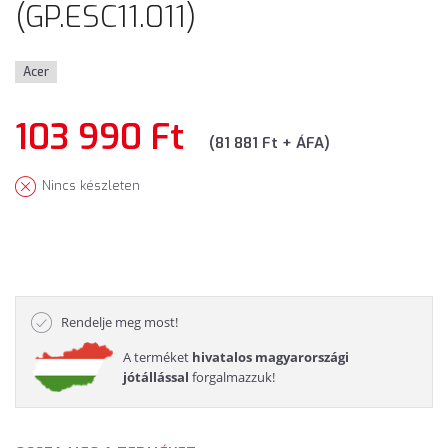
(GP.ESC11.011)
Acer
103 990 Ft
(81 881 Ft + ÁFA)
Nincs készleten
Rendelje meg most!
A terméket
hivatalos magyarországi
jótállással
forgalmazzuk!