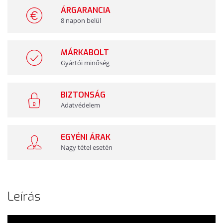
ÁRGARANCIA
8 napon belül
MÁRKABOLT
Gyártói minőség
BIZTONSÁG
Adatvédelem
EGYÉNI ÁRAK
Nagy tétel esetén
Leírás