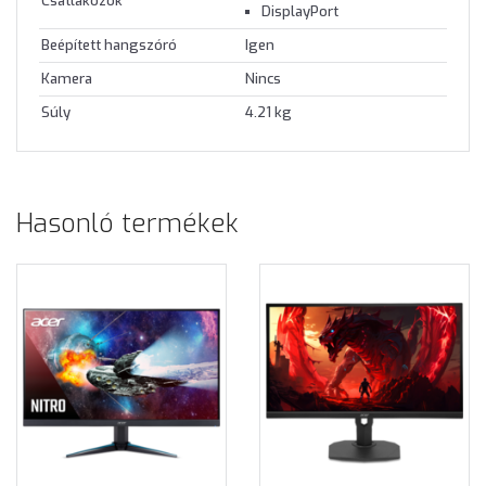
Csatlakozók
DisplayPort
Beépített hangszóró
Igen
Kamera
Nincs
Súly
4.21 kg
Hasonló termékek