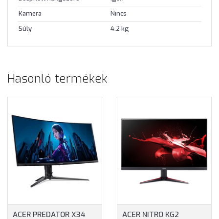
Kamera
Nincs
Súly
4.2 kg
Hasonló termékek
ACER PREDATOR X34
ACER NITRO KG2