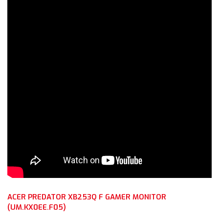
ACER PREDATOR XB253Q F GAMER MONITOR
(UM.KX0EE.F05)