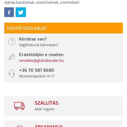
Ajánlja barátainak, ismerőseinek, a terméket!
ÜGYFÉLSZOLGÁLAT
Kérdése van?
Segíthetünk bármiben?
Érdeklődjön e-mailen
rendeles@globaltender.hu
+36 70 587 8680
Munkanapokon 9-17
SZÁLLÍTÁS
Akár ingyen