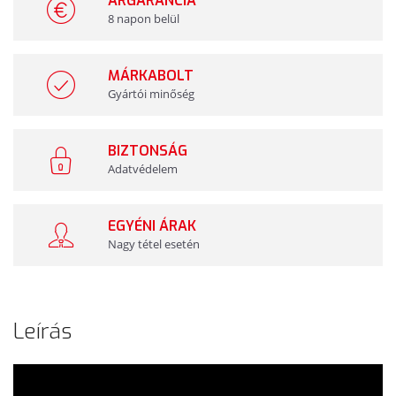
ÁRGARANCIA
8 napon belül
MÁRKABOLT
Gyártói minőség
BIZTONSÁG
Adatvédelem
EGYÉNI ÁRAK
Nagy tétel esetén
Leírás