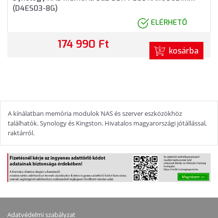
(D4ES03-8G)
ELÉRHETŐ
174 990 Ft
kosárba
A kínálatban memória modulok NAS és szerver eszközökhöz
találhatók. Synology és Kingston. Hivatalos magyarországi jótállással,
raktárról.
Adatvédelmi szabályzat