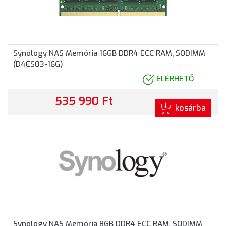
Synology NAS Memória 16GB DDR4 ECC RAM, SODIMM
(D4ES03-16G)
ELÉRHETŐ
535 990 Ft
kosárba
Synology NAS Memória 8GB DDR4 ECC RAM, SODIMM