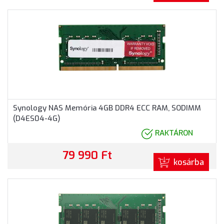
Synology NAS Memória 4GB DDR4 ECC RAM, SODIMM
(D4ES04-4G)
RAKTÁRON
79 990 Ft
kosárba