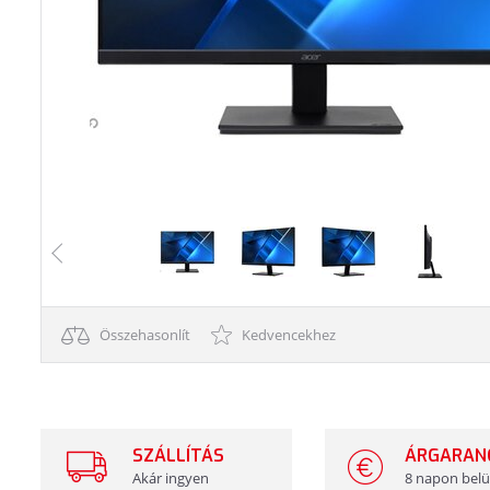
Összehasonlít
Kedvencekhez
SZÁLLÍTÁS
ÁRGARAN
Akár ingyen
8 napon belü