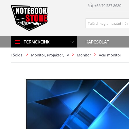
+36 70 587 8680
KAPCSOLAT
TERMÉKEINK
Főoldal
Monitor, Projektor, TV
Monitor
Acer monitor