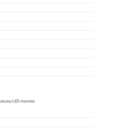
svásznú LED monitor