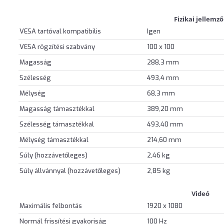
Fizikai jellemz
VESA tartóval kompatibilis
Igen
VESA rögzítési szabvány
100 x 100
Magasság
288,3 mm
Szélesség
493,4 mm
Mélység
68,3 mm
Magasság támasztékkal
389,20 mm
Szélesség támasztékkal
493,40 mm
Mélység támasztékkal
214,60 mm
Súly (hozzávetőleges)
2,46 kg
Súly állvánnyal (hozzávetőleges)
2,85 kg
Videó
Maximális felbontás
1920 x 1080
Normál frissítési gyakoriság
100 Hz