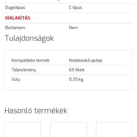
Dugótípus
C típus
KIALAKÍTÁS
Élettartam
Nem
Tulajdonságok
Kompatibilis termék
Notebook/Laptop
Teljesítmény
65 Watt
Súly
0.25 kg
Hasonló termékek