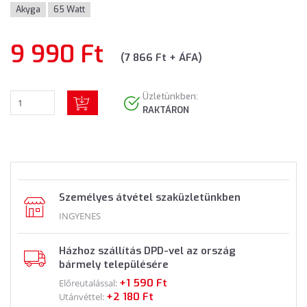
Akyga
65 Watt
9 990 Ft
(7 866 Ft + ÁFA)
Üzletünkben:
RAKTÁRON
Személyes átvétel szaküzletünkben
INGYENES
Házhoz szállítás DPD-vel az ország
bármely településére
+1 590 Ft
Előreutalással:
+2 180 Ft
Utánvéttel: