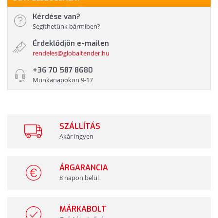
Kérdése van?
Segíthetünk bármiben?
Érdeklődjön e-mailen
rendeles@globaltender.hu
+36 70 587 8680
Munkanapokon 9-17
SZÁLLÍTÁS
Akár ingyen
ÁRGARANCIA
8 napon belül
MÁRKABOLT