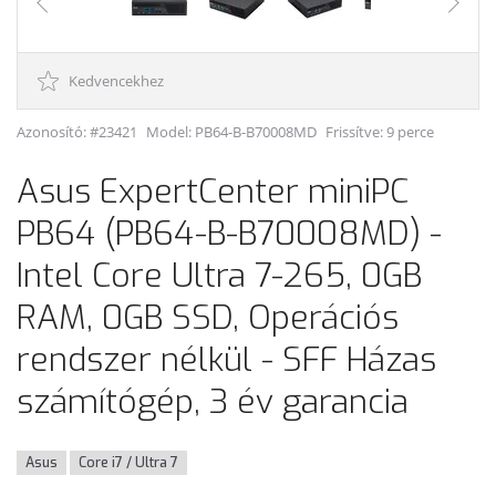
Kedvencekhez
Azonosító: #23421
Model:
PB64-B-B70008MD
Frissítve: 9 perce
Asus ExpertCenter miniPC
PB64 (PB64-B-B70008MD) -
Intel Core Ultra 7-265, 0GB
RAM, 0GB SSD, Operációs
rendszer nélkül - SFF Házas
számítógép, 3 év garancia
Asus
Core i7 / Ultra 7