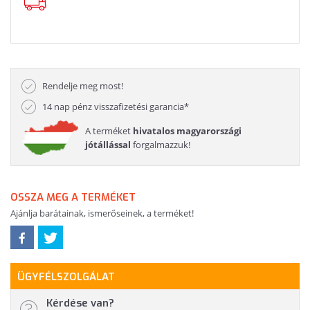
Rendelje meg most!
14 nap pénz visszafizetési garancia*
A terméket
hivatalos magyarországi
jótállással
forgalmazzuk!
OSSZA MEG A TERMÉKET
Ajánlja barátainak, ismerőseinek, a terméket!
ÜGYFÉLSZOLGÁLAT
Kérdése van?