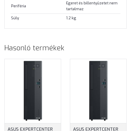
Egeret és billentyűzetet nem
Periféria
tartalmaz
Súly
1.2 kg
Hasonló termékek
ASUS EXPERTCENTER
ASUS EXPERTCENTER