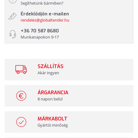
Segíthetünk bármiben?
Érdeklődjön e-mailen
rendeles@globaltender.hu
+36 70 587 8680
Munkanapokon 9-17
SZÁLLÍTÁS
Akár ingyen
ÁRGARANCIA
8 napon belül
MÁRKABOLT
Gyártói minőség