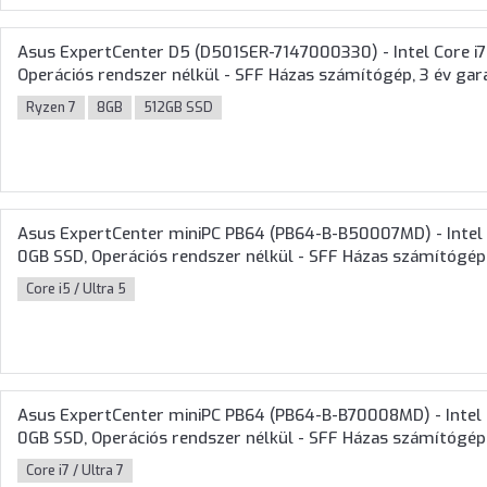
Asus ExpertCenter D5 (D501SER-7147000330) - Intel Core i
Operációs rendszer nélkül - SFF Házas számítógép, 3 év gar
Ryzen 7
8GB
512GB SSD
Asus ExpertCenter miniPC PB64 (PB64-B-B50007MD) - Intel 
0GB SSD, Operációs rendszer nélkül - SFF Házas számítógép,
Core i5 / Ultra 5
Asus ExpertCenter miniPC PB64 (PB64-B-B70008MD) - Intel 
0GB SSD, Operációs rendszer nélkül - SFF Házas számítógép,
Core i7 / Ultra 7