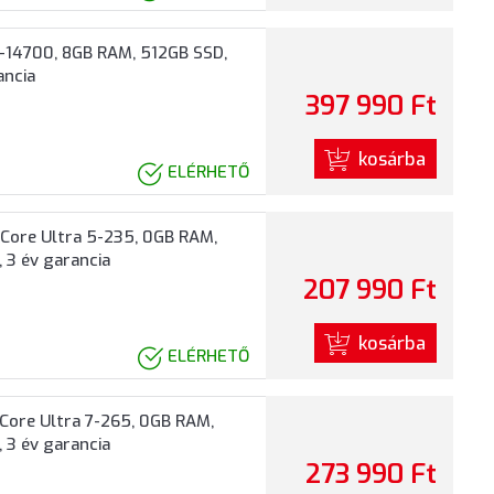
7-14700, 8GB RAM, 512GB SSD,
ancia
397 990 Ft
kosárba
ELÉRHETŐ
Core Ultra 5-235, 0GB RAM,
 3 év garancia
207 990 Ft
kosárba
ELÉRHETŐ
Core Ultra 7-265, 0GB RAM,
 3 év garancia
273 990 Ft