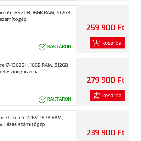
ore i5-13420H, 16GB RAM, 512GB
s számítógép
259 900 Ft
kosárba
RAKTÁRON
re i7-13620H, 16GB RAM, 512GB
elyszíni garancia
279 900 Ft
kosárba
RAKTÁRON
ore Ultra 5-226V, 16GB RAM,
iny Házas számítógép
239 900 Ft