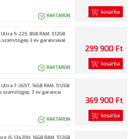
kosárba
RAKTÁRON
 Ultra 5-225, 8GB RAM, 512GB
s számítógép 3 év garanciával
299 900 Ft
kosárba
RAKTÁRON
 Ultra 7-265T, 16GB RAM, 512GB
as számítógép, 3 év garancia
369 900 Ft
kosárba
RAKTÁRON
ore i5-13420H, 16GB RAM, 512GB