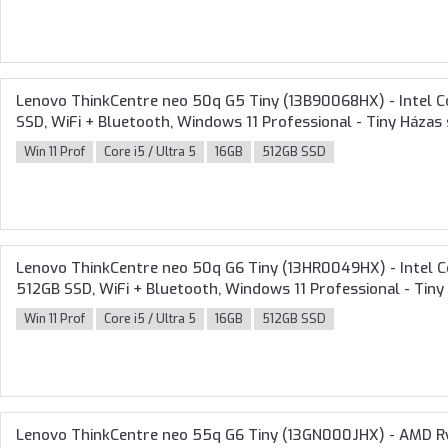
Lenovo ThinkCentre neo 50q G5 Tiny (13B90068HX) - Intel C
SSD, WiFi + Bluetooth, Windows 11 Professional - Tiny Háza
Win 11 Prof
Core i5 / Ultra 5
16GB
512GB SSD
Lenovo ThinkCentre neo 50q G6 Tiny (13HR0049HX) - Intel C
512GB SSD, WiFi + Bluetooth, Windows 11 Professional - Tin
Win 11 Prof
Core i5 / Ultra 5
16GB
512GB SSD
Lenovo ThinkCentre neo 55q G6 Tiny (13GN000JHX) - AMD R