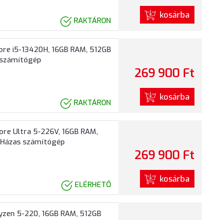
kosárba
RAKTÁRON
ore i5-13420H, 16GB RAM, 512GB
s számítógép
269 900 Ft
kosárba
RAKTÁRON
ore Ultra 5-226V, 16GB RAM,
y Házas számítógép
269 900 Ft
kosárba
ELÉRHETŐ
yzen 5-220, 16GB RAM, 512GB