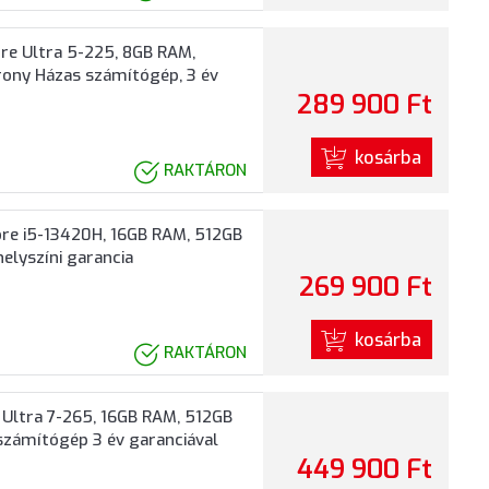
re Ultra 5-225, 8GB RAM,
orony Házas számítógép, 3 év
289 900 Ft
kosárba
RAKTÁRON
ore i5-13420H, 16GB RAM, 512GB
elyszíni garancia
269 900 Ft
kosárba
RAKTÁRON
 Ultra 7-265, 16GB RAM, 512GB
 számítógép 3 év garanciával
449 900 Ft