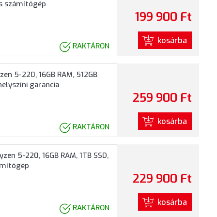
as számítógép
199 900 Ft
kosárba
RAKTÁRON
zen 5-220, 16GB RAM, 512GB
elyszíni garancia
259 900 Ft
kosárba
RAKTÁRON
yzen 5-220, 16GB RAM, 1TB SSD,
zámítógép
229 900 Ft
kosárba
RAKTÁRON