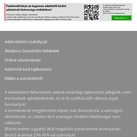
Adatvédelmi szabályzat
Általános Szerződési feltételek
Online vitarendezés
Adattörlő kód tájékoztató
Elállás a szerződéstől
A weboldalon feltüntetett adatok kizárólag tájékoztató jellegűek, nem
minősülnek ajánlattételnek. Az ár és szállítási idő változás jogát
fenntartjuk!
A termékeknél megjelenített képek csak illusztrációk, a valóságtól
eltérhetnek. Az oldalon lévő esetleges hibákért felelősséget nem
vállalunk.
Eltérés esetén a gyártó által megadott paraméterek érvényesek!
Bruttó árainkat 27% ÁFÁ-val számoljuk!