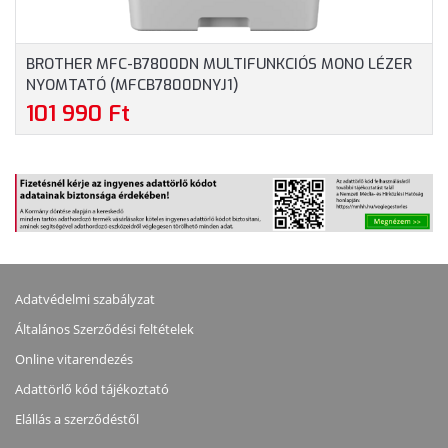
BROTHER MFC-B7800DN MULTIFUNKCIÓS MONO LÉZER
NYOMTATÓ (MFCB7800DNYJ1)
101 990 Ft
Adatvédelmi szabályzat
Általános Szerződési feltételek
Online vitarendezés
Adattörlő kód tájékoztató
Elállás a szerződéstől