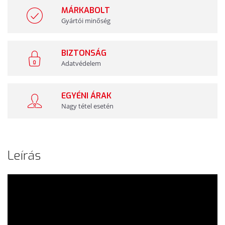
MÁRKABOLT
Gyártói minőség
BIZTONSÁG
Adatvédelem
EGYÉNI ÁRAK
Nagy tétel esetén
Leírás