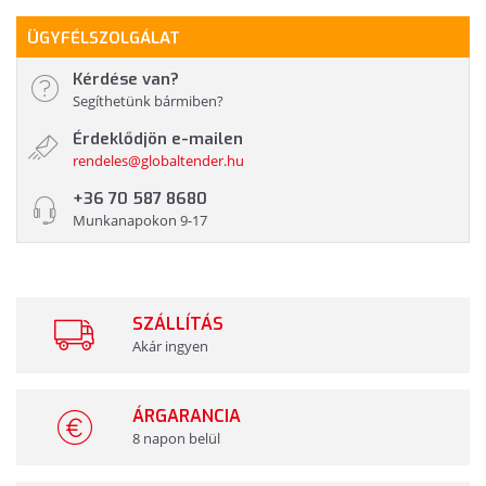
ÜGYFÉLSZOLGÁLAT
Kérdése van?
Segíthetünk bármiben?
Érdeklődjön e-mailen
rendeles@globaltender.hu
+36 70 587 8680
Munkanapokon 9-17
SZÁLLÍTÁS
Akár ingyen
ÁRGARANCIA
8 napon belül