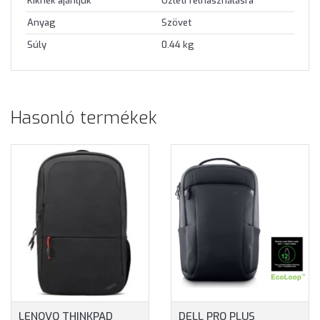
Kiknek ajánljuk
Üzleti felhasználásra
Anyag
Szövet
Súly
0.44 kg
Hasonló termékek
LENOVO THINKPAD
DELL PRO PLUS