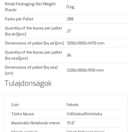
Retail Packaging Net Weight
0 kg
Plastic
Packs per Pallet
288
Quantity of the boxes per pallet
27
(by air)(pcs)
Dimensions of pallet (by air)(cm)
1200x1000x1470 mm
Quantity of the boxes per pallet
36
(by sea)(pcs)
Dimensions of pallet (by sea)
1200x1000x1910 mm
(cm)
Tulajdonságok
Szín
Fekete
Táska típusa
Válltáska/Kézitáska
Maximális Notebook méret
15.6"