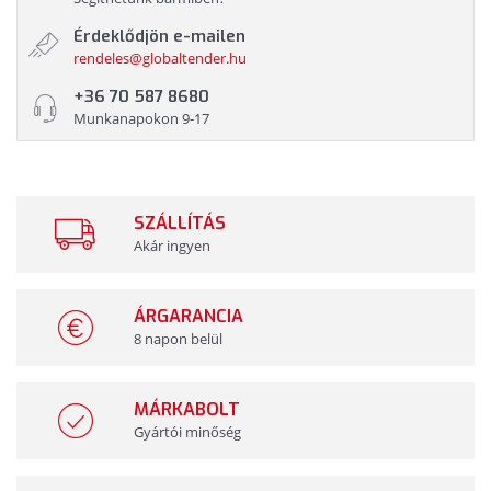
Érdeklődjön e-mailen
rendeles@globaltender.hu
+36 70 587 8680
Munkanapokon 9-17
SZÁLLÍTÁS
Akár ingyen
ÁRGARANCIA
8 napon belül
MÁRKABOLT
Gyártói minőség