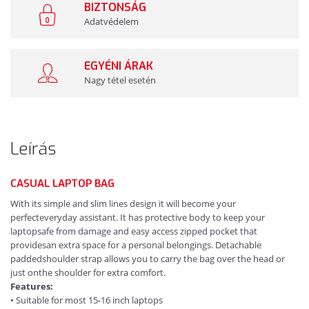
BIZTONSÁG
Adatvédelem
EGYÉNI ÁRAK
Nagy tétel esetén
Leírás
CASUAL LAPTOP BAG
With its simple and slim lines design it will become your
perfecteveryday assistant. It has protective body to keep your
laptopsafe from damage and easy access zipped pocket that
providesan extra space for a personal belongings. Detachable
paddedshoulder strap allows you to carry the bag over the head or
just onthe shoulder for extra comfort.
Features:
• Suitable for most 15-16 inch laptops