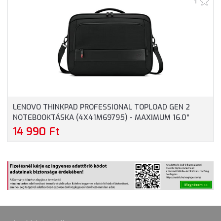
1
NOTEBOOKOKHOZ -
SZÜRKE SZÍNBEN
LENOVO THINKPAD PROFESSIONAL TOPLOAD GEN 2
NOTEBOOKTÁSKA (4X41M69795) - MAXIMUM 16.0"
MÉRETŰ NOTEBOOKOKHOZ - FEKETE SZÍNBEN
14 990 Ft