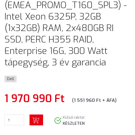
(EMEA_PROMO_T160_SPL3) -
Intel Xeon 6325P, 32GB
(1x32GB) RAM, 2x480GB RI
SSD, PERC H355 RAID,
Enterprise 16G, 300 Watt
tápegység, 3 év garancia
Dell
1 970 990 Ft
(1 551 960 Ft + ÁFA)
Külső raktár:
KÉSZLETEN