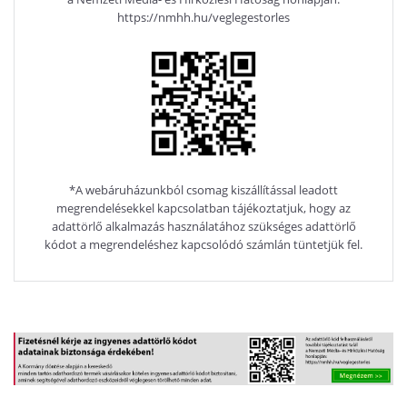
https://nmhh.hu/veglegestorles
*A webáruházunkból csomag kiszállítással leadott
megrendelésekkel kapcsolatban tájékoztatjuk, hogy az
adattörlő alkalmazás használatához szükséges adattörlő
kódot a megrendeléshez kapcsolódó számlán tüntetjük fel.