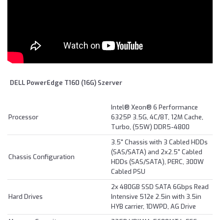
DELL PowerEdge T160 (16G) Szerver
Intel® Xeon® 6 Performance
Processor
6325P 3.5G, 4C/8T, 12M Cache,
Turbo, (55W) DDR5-4800
3.5" Chassis with 3 Cabled HDDs
(SAS/SATA) and 2x2.5" Cabled
Chassis Configuration
HDDs (SAS/SATA), PERC, 300W
Cabled PSU
2x 480GB SSD SATA 6Gbps Read
Hard Drives
Intensive 512e 2.5in with 3.5in
HYB carrier, 1DWPD, AG Drive