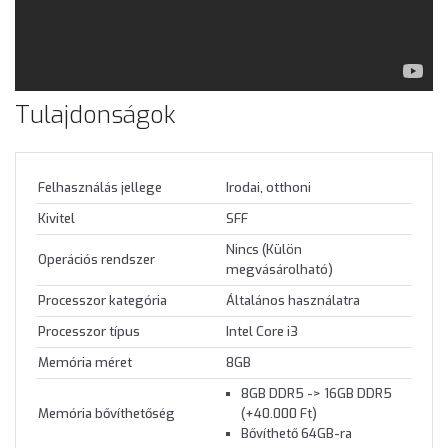
Tulajdonságok
Felhasználás jellege
Irodai, otthoni
Kivitel
SFF
Nincs (Külön
Operációs rendszer
megvásárolható)
Processzor kategória
Általános használatra
Processzor típus
Intel Core i3
Memória méret
8GB
8GB DDR5 -> 16GB DDR5
Memória bővíthetőség
(+40.000 Ft)
Bővíthető 64GB-ra