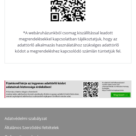
*A webáruházunkból csomag kiszállítással leadott
megrendelésekkel kapcsolatban tájékoztatjuk, hogy az
adattörlő alkalmazás használatához szükséges adattörlő
kódot a megrendeléshez kapcsolódó számlán tüntetjük fel.
Adatvédelmi szabályzat
Általános Szerződési feltételek