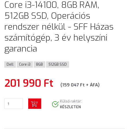
Core i3-14100, 8GB RAM,
512GB SSD, Operációs
rendszer nélkül - SFF Házas
számítógép, 3 év helyszíni
garancia
Dell
Core i3
8GB
512GB SSD
201 990 Ft
(159 047 Ft + ÁFA)
Külső raktár:
KÉSZLETEN