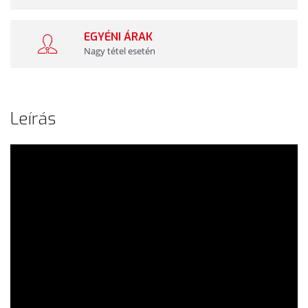
EGYÉNI ÁRAK
Nagy tétel esetén
Leírás