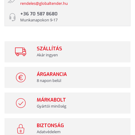
rendeles@globaltender.hu
+36 70 587 8680
Munkanapokon 9-17
SZÁLLÍTÁS
Akár ingyen
ÁRGARANCIA
8 napon belül
MÁRKABOLT
Gyártói minőség
BIZTONSÁG
Adatvédelem