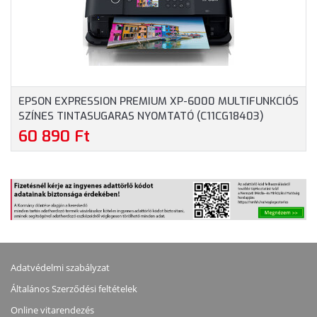
EPSON EXPRESSION PREMIUM XP-6000 MULTIFUNKCIÓS
SZÍNES TINTASUGARAS NYOMTATÓ (C11CG18403)
60 890 Ft
Adatvédelmi szabályzat
Általános Szerződési feltételek
Online vitarendezés