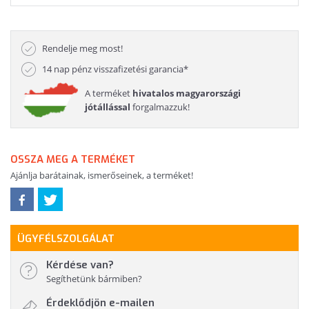
Rendelje meg most!
14 nap pénz visszafizetési garancia*
A terméket
hivatalos magyarországi
jótállással
forgalmazzuk!
OSSZA MEG A TERMÉKET
Ajánlja barátainak, ismerőseinek, a terméket!
ÜGYFÉLSZOLGÁLAT
Kérdése van?
Segíthetünk bármiben?
Érdeklődjön e-mailen