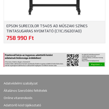
EPSON SURECOLOR T5405 A0 MŰSZAKI SZÍNES
TINTASUGARAS NYOMTATÓ (C11CJ56301A0)
758 990 Ft
Adatvédelmi szabályzat
Általános Szerződési feltételek
Online vitarendezés
Adattörlő kód tájékoztató