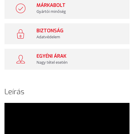
MÁRKABOLT
Gyártói minőség
BIZTONSÁG
Adatvédelem
EGYÉNI ÁRAK
Nagy tétel esetén
Leírás