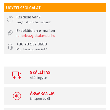
ÜGYFÉLSZOLGÁLAT
Kérdése van?
Segíthetünk bármiben?
Érdeklődjön e-mailen
rendeles@globaltender.hu
+36 70 587 8680
Munkanapokon 9-17
SZÁLLÍTÁS
Akár ingyen
ÁRGARANCIA
8 napon belül