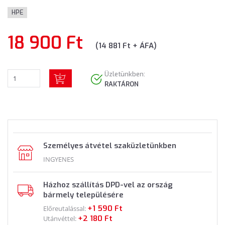
HPE
18 900 Ft
(14 881 Ft + ÁFA)
Üzletünkben:
RAKTÁRON
Személyes átvétel szaküzletünkben
INGYENES
Házhoz szállítás DPD-vel az ország
bármely településére
+1 590 Ft
Előreutalással:
+2 180 Ft
Utánvéttel: