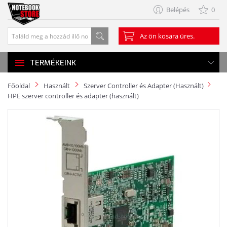
Belépés
0
Az ön kosara üres.
TERMÉKEINK
Főoldal
Használt
Szerver Controller és Adapter (Használt)
HPE szerver controller és adapter (használt)