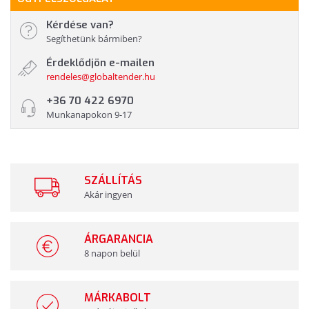
Kérdése van?
Segíthetünk bármiben?
Érdeklődjön e-mailen
rendeles@globaltender.hu
+36 70 422 6970
Munkanapokon 9-17
SZÁLLÍTÁS
Akár ingyen
ÁRGARANCIA
8 napon belül
MÁRKABOLT