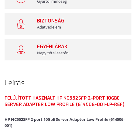
Gyártói minőség
BIZTONSÁG
Adatvédelem
EGYÉNI ÁRAK
Nagy tétel esetén
Leírás
FELÚJÍTOTT HASZNÁLT HP NC552SFP 2-PORT 10GBE
SERVER ADAPTER LOW PROFILE (614506-001-LP-REF)
HP NC552SFP 2-port 10GbE Server Adapter Low Profile (614506-
001)