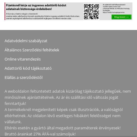
Adatvédelmi szabályzat
Általános Szerződési feltételek
Online vitarendezés
Adattörlő kód tájékoztató
Elállás a szerződéstől
A weboldalon feltüntetett adatok kizárólag tájékoztató jellegűek, nem
minősülnek ajánlattételnek. Az ár és szállítási idő változás jogát
fenntartjuk!
A termékeknél megjelenített képek csak illusztrációk, a valóságtól
eltérhetnek. Az oldalon lévő esetleges hibákért felelősséget nem
vállalunk.
Eltérés esetén a gyártó által megadott paraméterek érvényesek!
Bruttó árainkat 27% ÁFÁ-val számoljuk!