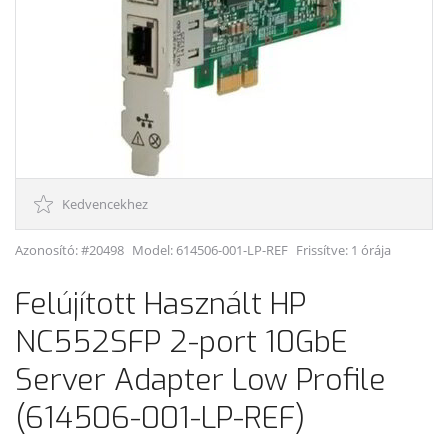
Kedvencekhez
Azonosító: #20498
Model:
614506-001-LP-REF
Frissítve: 1 órája
Felújított Használt HP
NC552SFP 2-port 10GbE
Server Adapter Low Profile
(614506-001-LP-REF)