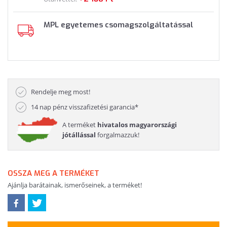
MPL egyetemes csomagszolgáltatással
Rendelje meg most!
14 nap pénz visszafizetési garancia*
A terméket
hivatalos magyarországi
jótállással
forgalmazzuk!
OSSZA MEG A TERMÉKET
Ajánlja barátainak, ismerőseinek, a terméket!