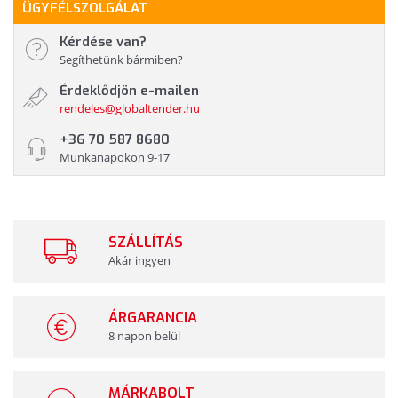
ÜGYFÉLSZOLGÁLAT
Kérdése van?
Segíthetünk bármiben?
Érdeklődjön e-mailen
rendeles@globaltender.hu
+36 70 587 8680
Munkanapokon 9-17
SZÁLLÍTÁS
Akár ingyen
ÁRGARANCIA
8 napon belül
MÁRKABOLT