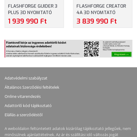
FLASHFORGE GUIDER 3
FLASHFORGE CREATOR
PLUS 3D NYOMTATÓ
4A 3D NYOMTATÓ
1 939 990 Ft
3 839 990 Ft
Adatvédelmi szabályzat
Általános Szerződési feltételek
Online vitarendezés
Adattörlő kód tájékoztató
Elállás a szerződéstől
A weboldalon feltüntetett adatok kizárólag tájékoztató jellegűek, nem
minősülnek ajánlattételnek. Az ár és szállítási idő változás jogát