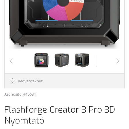
Kedvencekhez
Azonosító: #15634
Flashforge Creator 3 Pro 3D
Nyomtató