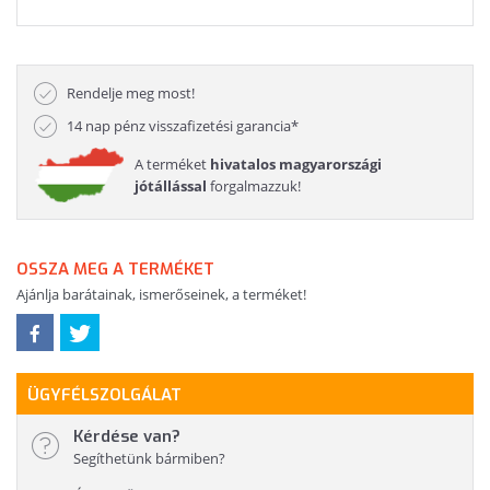
Rendelje meg most!
14 nap pénz visszafizetési garancia*
A terméket
hivatalos magyarországi
jótállással
forgalmazzuk!
OSSZA MEG A TERMÉKET
Ajánlja barátainak, ismerőseinek, a terméket!
ÜGYFÉLSZOLGÁLAT
Kérdése van?
Segíthetünk bármiben?