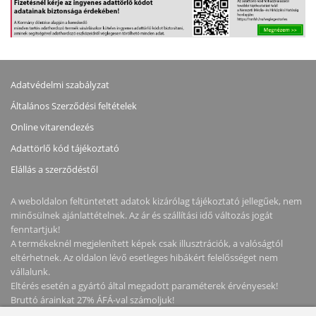
Adatvédelmi szabályzat
Általános Szerződési feltételek
Online vitarendezés
Adattörlő kód tájékoztató
Elállás a szerződéstől
A weboldalon feltüntetett adatok kizárólag tájékoztató jellegűek, nem
minősülnek ajánlattételnek. Az ár és szállítási idő változás jogát
fenntartjuk!
A termékeknél megjelenített képek csak illusztrációk, a valóságtól
eltérhetnek. Az oldalon lévő esetleges hibákért felelősséget nem
vállalunk.
Eltérés esetén a gyártó által megadott paraméterek érvényesek!
Bruttó árainkat 27% ÁFÁ-val számoljuk!