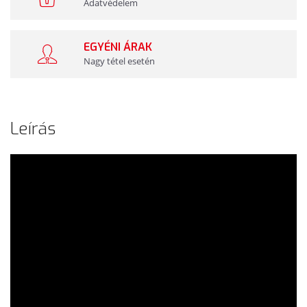
Adatvédelem
EGYÉNI ÁRAK
Nagy tétel esetén
Leírás