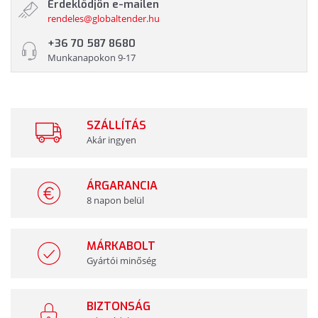
Érdeklődjön e-mailen
rendeles@globaltender.hu
+36 70 587 8680
Munkanapokon 9-17
SZÁLLÍTÁS
Akár ingyen
ÁRGARANCIA
8 napon belül
MÁRKABOLT
Gyártói minőség
BIZTONSÁG