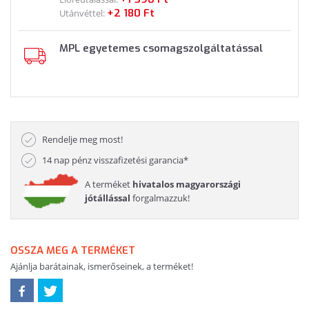
+2 180 Ft
Utánvéttel:
MPL egyetemes csomagszolgáltatással
Rendelje meg most!
14 nap pénz visszafizetési garancia*
A terméket
hivatalos magyarországi
jótállással
forgalmazzuk!
OSSZA MEG A TERMÉKET
Ajánlja barátainak, ismerőseinek, a terméket!