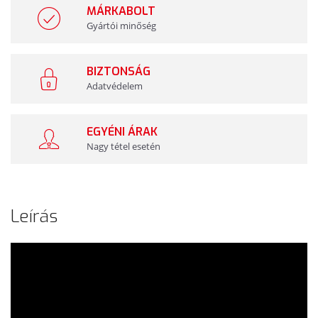
MÁRKABOLT
Gyártói minőség
BIZTONSÁG
Adatvédelem
EGYÉNI ÁRAK
Nagy tétel esetén
Leírás