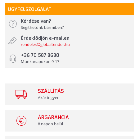
ÜGYFÉLSZOLGÁLAT
Kérdése van?
Segíthetünk bármiben?
Érdeklődjön e-mailen
rendeles@globaltender.hu
+36 70 587 8680
Munkanapokon 9-17
SZÁLLÍTÁS
Akár ingyen
ÁRGARANCIA
8 napon belül