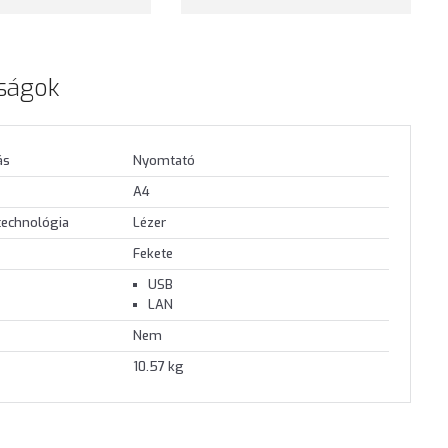
ságok
ás
Nyomtató
A4
technológia
Lézer
Fekete
USB
LAN
Nem
10.57 kg