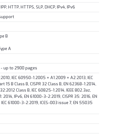
IPP, HTTP, HTTPS, SLP, DHCP, IPv4, IPv6
 support
ype B
Type A
k) - up to 2900 pages
2010, IEC 60950-1:2005 + A1:2009 + A2:2013, IEC
t 15 B Class B, CISPR 32 Class B, EN 62368-1:2014,
2:2012 Class B, IEC 60825-1:2014, IEEE 802.3az,
: 2014, IPv6, EN 61000-3-2:2019, CISPR 35: 2016, EN
 IEC 61000-3-2:2019, ICES-003 issue 7, EN 55035