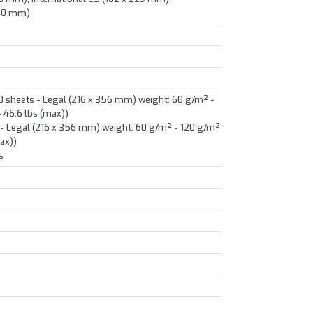
250 mm)
00 sheets - Legal (216 x 356 mm) weight: 60 g/m² -
- 46.6 lbs (max))
ts - Legal (216 x 356 mm) weight: 60 g/m² - 120 g/m²
max))
s