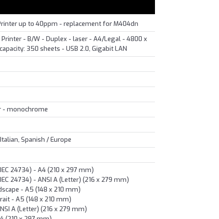
Printer up to 40ppm - replacement for M404dn
Printer - B/W - Duplex - laser - A4/Legal - 4800 x
capacity: 350 sheets - USB 2.0, Gigabit LAN
er - monochrome
Italian, Spanish / Europe
IEC 24734) - A4 (210 x 297 mm)
IEC 24734) - ANSI A (Letter) (216 x 279 mm)
dscape - A5 (148 x 210 mm)
rait - A5 (148 x 210 mm)
NSI A (Letter) (216 x 279 mm)
A4 (210 x 297 mm)