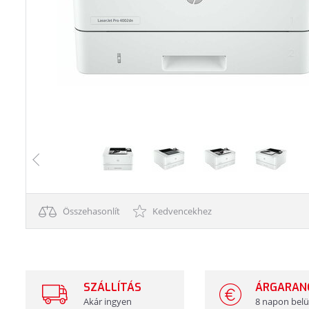
Összehasonlít
Kedvencekhez
SZÁLLÍTÁS
ÁRGARAN
Akár ingyen
8 napon belü