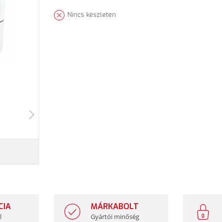
Nincs készleten
CIA
MÁRKABOLT
l
Gyártói minőség