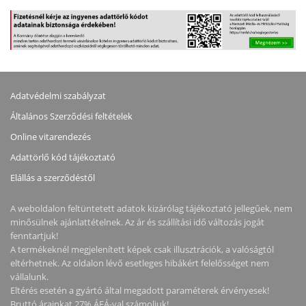
Adatvédelmi szabályzat
Általános Szerződési feltételek
Online vitarendezés
Adattörlő kód tájékoztató
Elállás a szerződéstől
A weboldalon feltüntetett adatok kizárólag tájékoztató jellegűek, nem
minősülnek ajánlattételnek. Az ár és szállítási idő változás jogát
fenntartjuk!
A termékeknél megjelenített képek csak illusztrációk, a valóságtól
eltérhetnek. Az oldalon lévő esetleges hibákért felelősséget nem
vállalunk.
Eltérés esetén a gyártó által megadott paraméterek érvényesek!
Bruttó árainkat 27% ÁFÁ-val számoljuk!