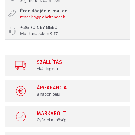
Segíthetünk bármiben?
Érdeklődjön e-mailen
rendeles@globaltender.hu
+36 70 587 8680
Munkanapokon 9-17
SZÁLLÍTÁS
Akár ingyen
ÁRGARANCIA
8 napon belül
MÁRKABOLT
Gyártói minőség