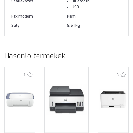
Csatlakozás
Bluetooth
USB
Fax modem
Nem
Súly
8.51 kg
Hasonló termékek
1
3