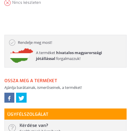
Nincs készleten
Rendelje meg most!
A terméket
hivatalos magyarországi
jótállással
forgalmazzuk!
OSSZA MEG A TERMÉKET
Ajánlja barátainak, ismerőseinek, a terméket!
ÜGYFÉLSZOLGÁLAT
Kérdése van?