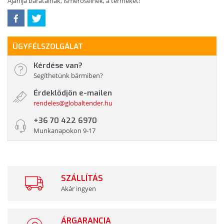
Ajánlja barátainak, ismerőseinek, a terméket!
ÜGYFÉLSZOLGÁLAT
Kérdése van?
Segíthetünk bármiben?
Érdeklődjön e-mailen
rendeles@globaltender.hu
+36 70 422 6970
Munkanapokon 9-17
SZÁLLÍTÁS
Akár ingyen
ÁRGARANCIA