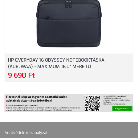
HP EVERYDAY 16 ODYSSEY NOTEBOOKTÁSKA
(A08JWAA) - MAXIMUM 16.0" MÉRETŰ
NOTEBOOKOKHOZ - SZÜRKE SZÍNBEN
9 690 Ft
Adatvédelmi szabályzat