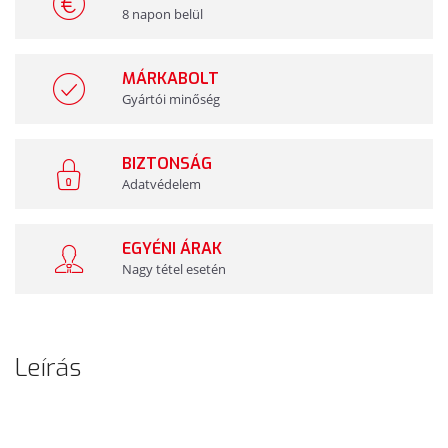
8 napon belül
MÁRKABOLT
Gyártói minőség
BIZTONSÁG
Adatvédelem
EGYÉNI ÁRAK
Nagy tétel esetén
Leírás