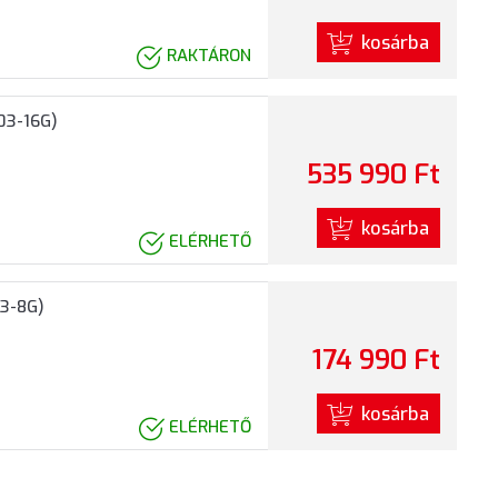
kosárba
RAKTÁRON
03-16G)
535 990 Ft
kosárba
ELÉRHETŐ
3-8G)
174 990 Ft
kosárba
ELÉRHETŐ