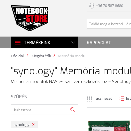
+36 70 587 8680
KAPCSOLAT
TERMÉKEINK
Főoldal
Kiegészítők
Memória modul
"synology" Memória modu
Memória modulok NAS és szerver eszközökhöz – Synology
SZŰRÉS
rács nézet
lis
synology