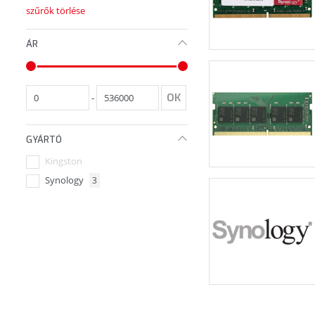
szűrők törlése
ÁR
-
GYÁRTÓ
Kingston
Synology
3