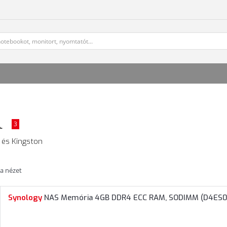
l
3
 és Kingston
ta nézet
Synology
NAS Memória 4GB DDR4 ECC RAM, SODIMM (D4ES