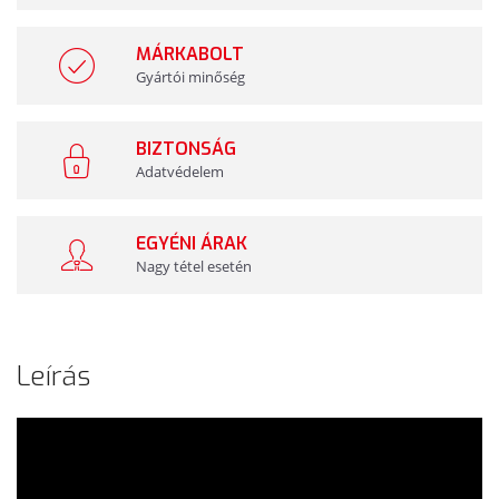
MÁRKABOLT
Gyártói minőség
BIZTONSÁG
Adatvédelem
EGYÉNI ÁRAK
Nagy tétel esetén
Leírás