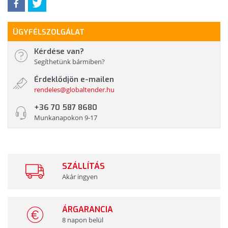
ÜGYFÉLSZOLGÁLAT
Kérdése van?
Segíthetünk bármiben?
Érdeklődjön e-mailen
rendeles@globaltender.hu
+36 70 587 8680
Munkanapokon 9-17
SZÁLLÍTÁS
Akár ingyen
ÁRGARANCIA
8 napon belül