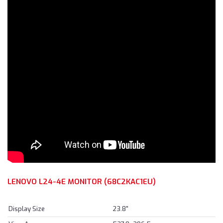
LENOVO L24-4E MONITOR (68C2KAC1EU)
Display Size
23.8"