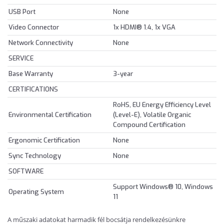
USB Port
None
Video Connector
1x HDMI® 1.4, 1x VGA
Network Connectivity
None
SERVICE
Base Warranty
3-year
CERTIFICATIONS
RoHS, EU Energy Efficiency Level
Environmental Certification
(Level-E), Volatile Organic
Compound Certification
Ergonomic Certification
None
Sync Technology
None
SOFTWARE
Support Windows® 10, Windows
Operating System
11
A műszaki adatokat harmadik fél bocsátja rendelkezésünkre