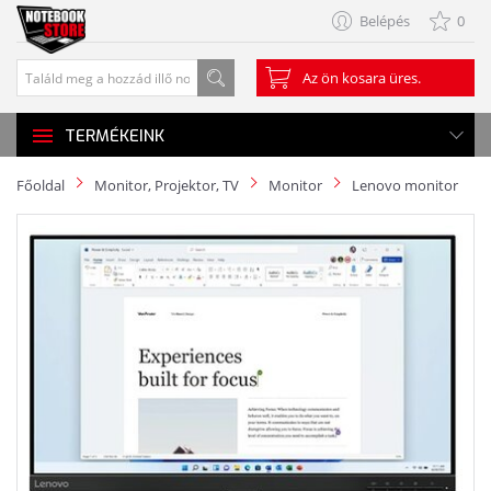
Belépés
0
Az ön kosara üres.
TERMÉKEINK
Főoldal
Monitor, Projektor, TV
Monitor
Lenovo monitor