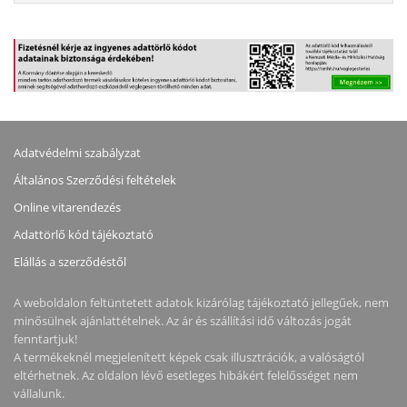
Adatvédelmi szabályzat
Általános Szerződési feltételek
Online vitarendezés
Adattörlő kód tájékoztató
Elállás a szerződéstől
A weboldalon feltüntetett adatok kizárólag tájékoztató jellegűek, nem
minősülnek ajánlattételnek. Az ár és szállítási idő változás jogát
fenntartjuk!
A termékeknél megjelenített képek csak illusztrációk, a valóságtól
eltérhetnek. Az oldalon lévő esetleges hibákért felelősséget nem
vállalunk.