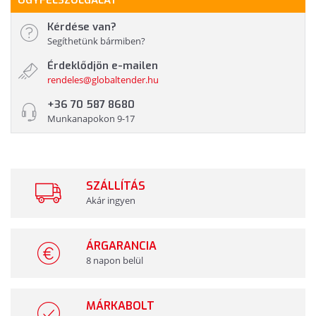
ÜGYFÉLSZOLGÁLAT
Kérdése van?
Segíthetünk bármiben?
Érdeklődjön e-mailen
rendeles@globaltender.hu
+36 70 587 8680
Munkanapokon 9-17
SZÁLLÍTÁS
Akár ingyen
ÁRGARANCIA
8 napon belül
MÁRKABOLT