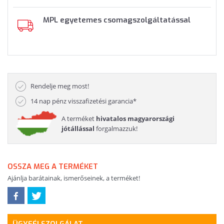
MPL egyetemes csomagszolgáltatással
Rendelje meg most!
14 nap pénz visszafizetési garancia*
A terméket
hivatalos magyarországi
jótállással
forgalmazzuk!
OSSZA MEG A TERMÉKET
Ajánlja barátainak, ismerőseinek, a terméket!