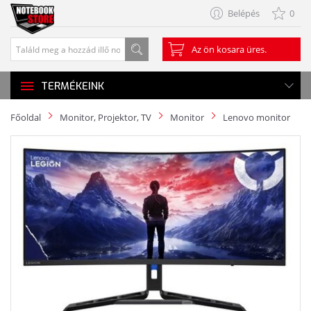
Belépés
0
Az ön kosara üres.
TERMÉKEINK
Főoldal
Monitor, Projektor, TV
Monitor
Lenovo monitor