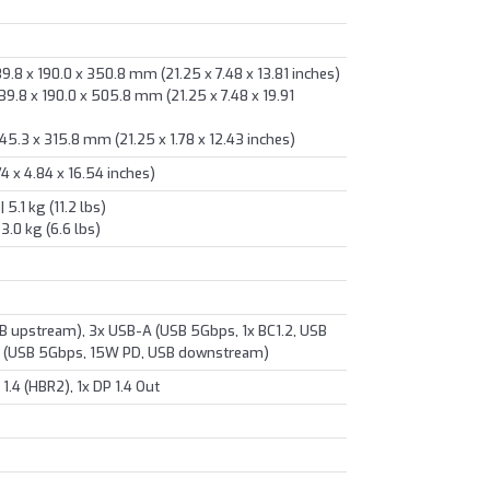
9.8 x 190.0 x 350.8 mm (21.25 x 7.48 x 13.81 inches)
39.8 x 190.0 x 505.8 mm (21.25 x 7.48 x 19.91
45.3 x 315.8 mm (21.25 x 1.78 x 12.43 inches)
4 x 4.84 x 16.54 inches)
5.1 kg (11.2 lbs)
3.0 kg (6.6 lbs)
B upstream), 3x USB-A (USB 5Gbps, 1x BC1.2, USB
 (USB 5Gbps, 15W PD, USB downstream)
1.4 (HBR2), 1x DP 1.4 Out