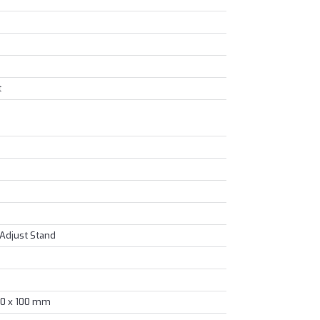
t
t Adjust Stand
00 x 100 mm