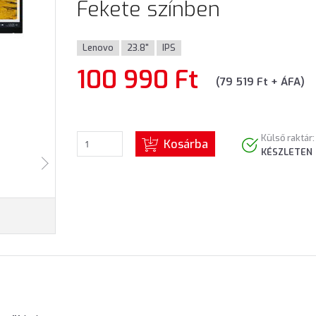
Fekete színben
Lenovo
23.8"
IPS
100 990 Ft
(79 519 Ft + ÁFA)
Külső raktár:
Kosárba
KÉSZLETEN