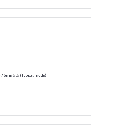
 / 6ms GtG (Typical mode)