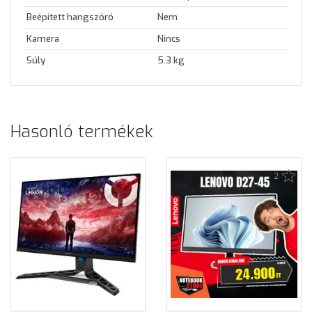
Beépített hangszóró
Nem
Kamera
Nincs
Súly
5.3 kg
Hasonló termékek
2