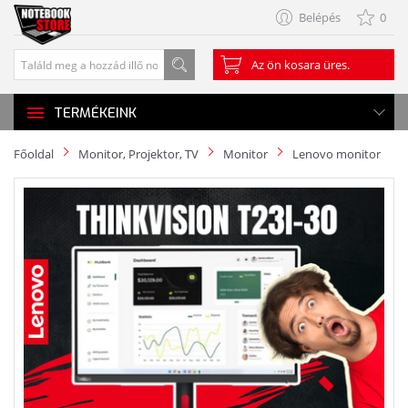
Belépés
0
Az ön kosara üres.
TERMÉKEINK
Főoldal
Monitor, Projektor, TV
Monitor
Lenovo monitor