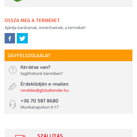
OSSZA MEG A TERMÉKET
Ajánlja barátainak, ismerőseinek, a terméket!
ÜGYFÉLSZOLGÁLAT
Kérdése van?
Segíthetünk bármiben?
Érdeklődjön e-mailen
rendeles@globaltender.hu
+36 70 587 8680
Munkanapokon 9-17
SZÁLLÍTÁS