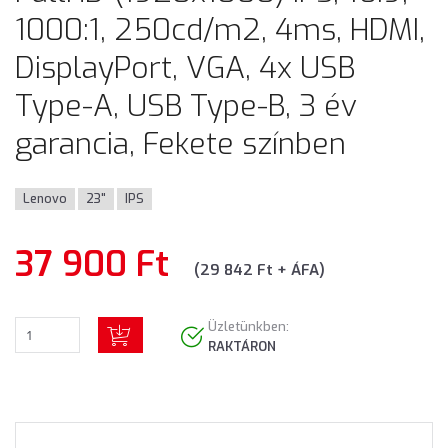
1000:1, 250cd/m2, 4ms, HDMI,
DisplayPort, VGA, 4x USB
Type-A, USB Type-B, 3 év
garancia, Fekete színben
Lenovo
23"
IPS
37 900 Ft
(29 842 Ft + ÁFA)
Üzletünkben:
RAKTÁRON