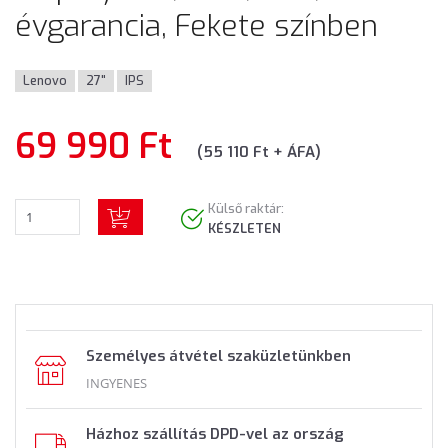
évgarancia, Fekete színben
Lenovo
27"
IPS
69 990 Ft
(55 110 Ft + ÁFA)
Külső raktár:
KÉSZLETEN
Személyes átvétel szaküzletünkben
INGYENES
Házhoz szállítás DPD-vel az ország