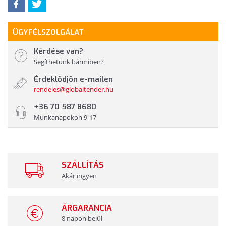
ÜGYFÉLSZOLGÁLAT
Kérdése van?
Segíthetünk bármiben?
Érdeklődjön e-mailen
rendeles@globaltender.hu
+36 70 587 8680
Munkanapokon 9-17
SZÁLLÍTÁS
Akár ingyen
ÁRGARANCIA
8 napon belül