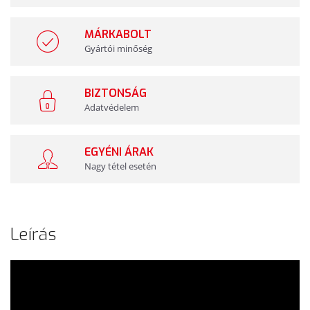
MÁRKABOLT
Gyártói minőség
BIZTONSÁG
Adatvédelem
EGYÉNI ÁRAK
Nagy tétel esetén
Leírás