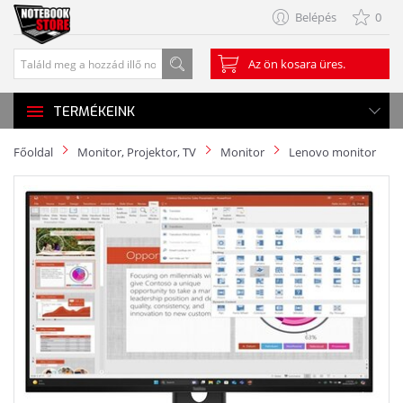
Belépés
0
Az ön kosara üres.
TERMÉKEINK
Főoldal
Monitor, Projektor, TV
Monitor
Lenovo monitor