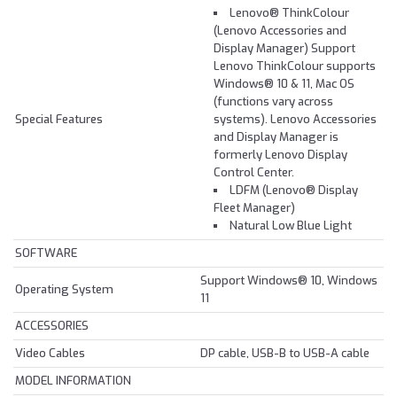
Lenovo® ThinkColour
(Lenovo Accessories and
Display Manager) Support
Lenovo ThinkColour supports
Windows® 10 & 11, Mac OS
(functions vary across
Special Features
systems). Lenovo Accessories
and Display Manager is
formerly Lenovo Display
Control Center.
LDFM (Lenovo® Display
Fleet Manager)
Natural Low Blue Light
SOFTWARE
Support Windows® 10, Windows
Operating System
11
ACCESSORIES
Video Cables
DP cable, USB-B to USB-A cable
MODEL INFORMATION