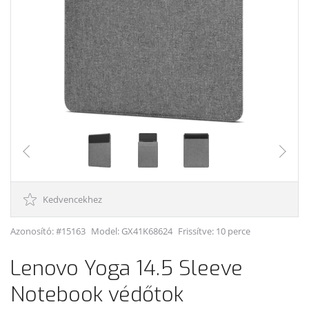
Kedvencekhez
Azonosító: #15163
Model:
GX41K68624
Frissítve: 10 perce
Lenovo Yoga 14.5 Sleeve
Notebook védőtok