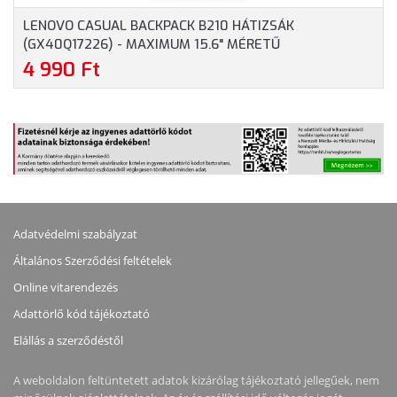
LENOVO CASUAL BACKPACK B210 HÁTIZSÁK
(GX40Q17226) - MAXIMUM 15.6" MÉRETŰ
NOTEBOOKOKHOZ, KÉK SZÍNBEN
4 990 Ft
Adatvédelmi szabályzat
Általános Szerződési feltételek
Online vitarendezés
Adattörlő kód tájékoztató
Elállás a szerződéstől
A weboldalon feltüntetett adatok kizárólag tájékoztató jellegűek, nem