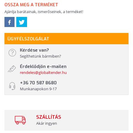
OSSZA MEG A TERMÉKET
Ajánlja barátainak, ismerőseinek, a terméket!
ÜGYFÉLSZOLGÁLAT
Kérdése van?
Segíthetünk bármiben?
Érdeklődjön e-mailen
rendeles@globaltender.hu
+36 70 587 8680
Munkanapokon 9-17
SZÁLLÍTÁS
Akár ingyen