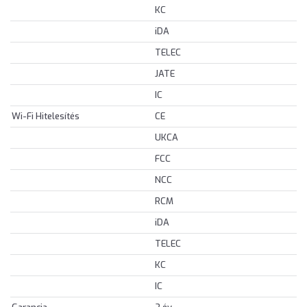
KC
iDA
TELEC
JATE
IC
Wi-Fi Hitelesítés
CE
UKCA
FCC
NCC
RCM
iDA
TELEC
KC
IC