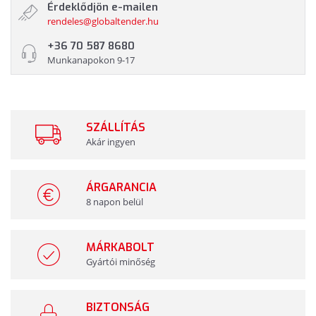
Érdeklődjön e-mailen
rendeles@globaltender.hu
+36 70 587 8680
Munkanapokon 9-17
SZÁLLÍTÁS
Akár ingyen
ÁRGARANCIA
8 napon belül
MÁRKABOLT
Gyártói minőség
BIZTONSÁG