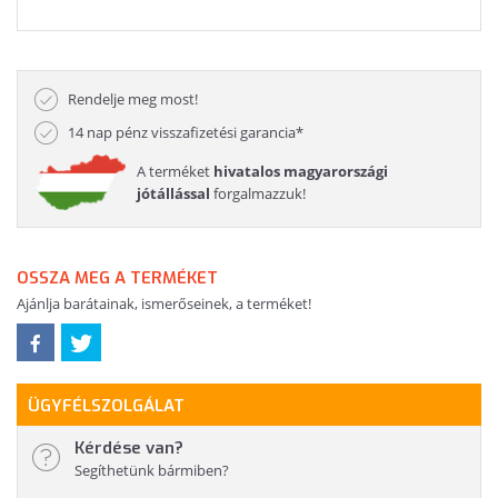
Rendelje meg most!
14 nap pénz visszafizetési garancia*
A terméket
hivatalos magyarországi
jótállással
forgalmazzuk!
OSSZA MEG A TERMÉKET
Ajánlja barátainak, ismerőseinek, a terméket!
ÜGYFÉLSZOLGÁLAT
Kérdése van?
Segíthetünk bármiben?