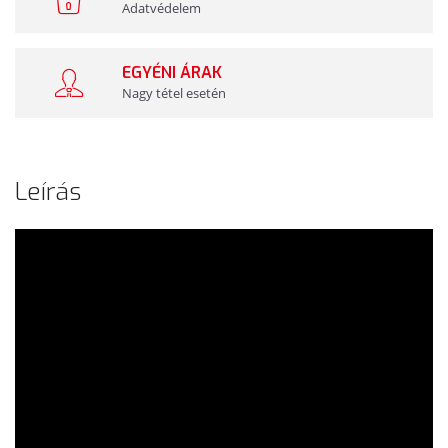
Adatvédelem
EGYÉNI ÁRAK
Nagy tétel esetén
Leírás