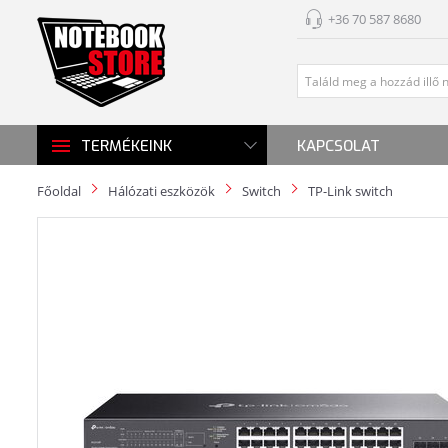
+36 70 587 8680
KAPCSOLAT
TERMÉKEINK
Főoldal
Hálózati eszközök
Switch
TP-Link switch