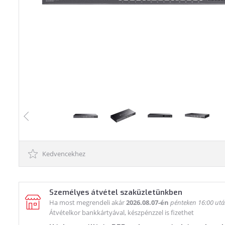
Kedvencekhez
Személyes átvétel szaküzletünkben
Ha most megrendeli akár
2026.08.07-én
pénteken 16:00 ut
Átvételkor bankkártyával, készpénzzel is fizethet