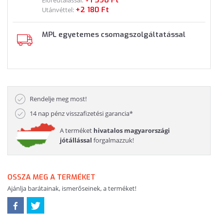
+2 180 Ft
Utánvéttel:
MPL egyetemes csomagszolgáltatással
Rendelje meg most!
14 nap pénz visszafizetési garancia*
A terméket
hivatalos magyarországi
jótállással
forgalmazzuk!
OSSZA MEG A TERMÉKET
Ajánlja barátainak, ismerőseinek, a terméket!