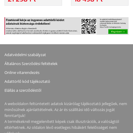
TAPO C320WS
Adatvédelmi szabályzat
Általános Szerződési feltételek
Online vitarendezés
Adattörlő kód tájékoztató
Elállás a szerződéstől
A weboldalon feltüntetett adatok kizárólag tájékoztató jellegűek, nem
minősülnek ajánlattételnek. Az ár és szállítási idő változás jogát
fenntartjuk!
A termékeknél megjelenített képek csak illusztrációk, a valóságtól
eltérhetnek. Az oldalon lévő esetleges hibákért felelősséget nem