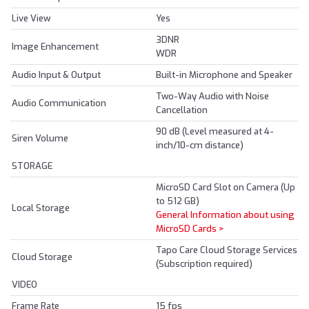
Live View
Yes
3DNR
Image Enhancement
WDR
Audio Input & Output
Built-in Microphone and Speaker
Two-Way Audio with Noise
Audio Communication
Cancellation
90 dB (Level measured at 4-
Siren Volume
inch/10-cm distance)
STORAGE
MicroSD Card Slot on Camera (Up
to 512 GB)
Local Storage
General Information about using
MicroSD Cards >
Tapo Care Cloud Storage Services
Cloud Storage
(Subscription required)
VIDEO
Frame Rate
15 fps