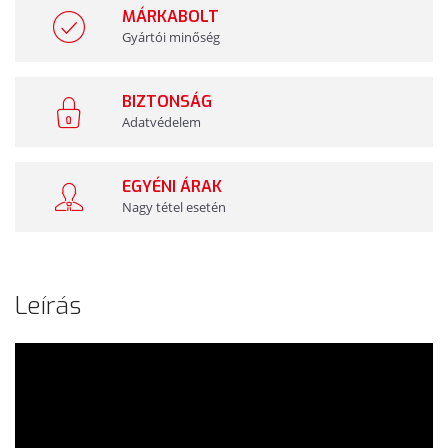
MÁRKABOLT
Gyártói minőség
BIZTONSÁG
Adatvédelem
EGYÉNI ÁRAK
Nagy tétel esetén
Leírás