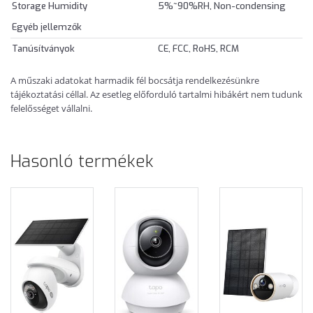
Storage Humidity
5%~90%RH, Non-condensing
Egyéb jellemzők
Tanúsítványok
CE, FCC, RoHS, RCM
A műszaki adatokat harmadik fél bocsátja rendelkezésünkre
tájékoztatási céllal. Az esetleg előforduló tartalmi hibákért nem tudunk
felelősséget vállalni.
Hasonló termékek