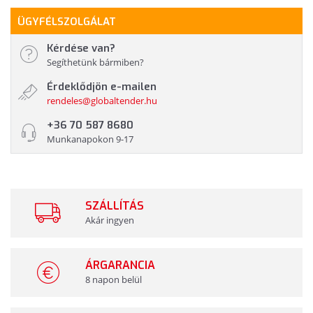
ÜGYFÉLSZOLGÁLAT
Kérdése van?
Segíthetünk bármiben?
Érdeklődjön e-mailen
rendeles@globaltender.hu
+36 70 587 8680
Munkanapokon 9-17
SZÁLLÍTÁS
Akár ingyen
ÁRGARANCIA
8 napon belül