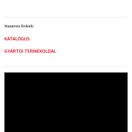
Hasznos linkek:
KATALÓGUS
GYÁRTÓI TERMÉKOLDAL