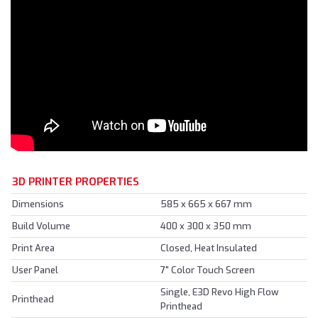
3D PRINTER PROPERTIES
Dimensions
585 x 665 x 667 mm
Build Volume
400 x 300 x 350 mm
Print Area
Closed, Heat Insulated
User Panel
7" Color Touch Screen
Single, E3D Revo High Flow
Printhead
Printhead