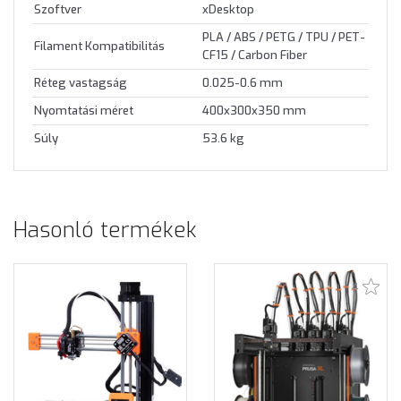
Szoftver
xDesktop
PLA / ABS / PETG / TPU / PET-
Filament Kompatibilitás
CF15 / Carbon Fiber
Réteg vastagság
0.025-0.6 mm
Nyomtatási méret
400x300x350 mm
Súly
53.6 kg
Hasonló termékek
4