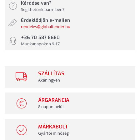
Kérdése van?
Segíthetünk bármiben?
Érdeklődjön e-mailen
rendeles@globaltender.hu
+36 70 587 8680
Munkanapokon 9-17
SZÁLLÍTÁS
Akár ingyen
ÁRGARANCIA
8 napon belül
MÁRKABOLT
Gyártói minőség