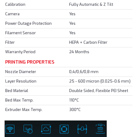
Calibration
Fully Automatic & Z Tilt
Camera
Yes
Power Outage Protection
Yes
Filament Sensor
Yes
Filter
HEPA + Carbon Filter
Warranty Period
24 Months
PRINTING PROPERTIES
Nozzle Diameter
0,4/0,6/0,8 mm
Layer Resolution
25 - 600 micron (0.025-0.6 mm)
Bed Material
Double Sided, Flexible PEI Sheet
Bed Max Temp.
110°C
Extruder Max Temp.
300°C