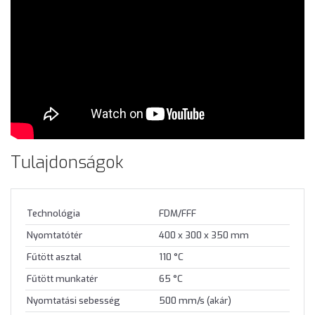
Tulajdonságok
Technológia
FDM/FFF
Nyomtatótér
400 x 300 x 350 mm
Fűtött asztal
110 °C
Fűtött munkatér
65 °C
Nyomtatási sebesség
500 mm/s (akár)