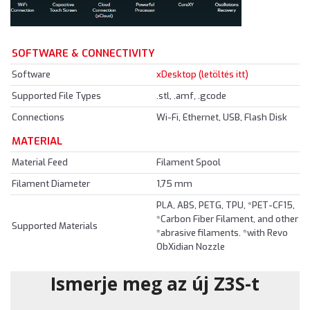
SOFTWARE & CONNECTIVITY
Software
xDesktop (letöltés itt)
Supported File Types
.stl, .amf, .gcode
Connections
Wi-Fi, Ethernet, USB, Flash Disk
MATERIAL
Material Feed
Filament Spool
Filament Diameter
1,75 mm
PLA, ABS, PETG, TPU, *PET-CF15,
*Carbon Fiber Filament, and other
Supported Materials
*abrasive filaments. *with Revo
ObXidian Nozzle