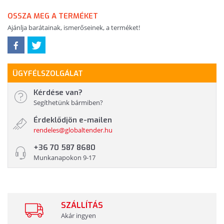
OSSZA MEG A TERMÉKET
Ajánlja barátainak, ismerőseinek, a terméket!
ÜGYFÉLSZOLGÁLAT
Kérdése van?
Segíthetünk bármiben?
Érdeklődjön e-mailen
rendeles@globaltender.hu
+36 70 587 8680
Munkanapokon 9-17
SZÁLLÍTÁS
Akár ingyen