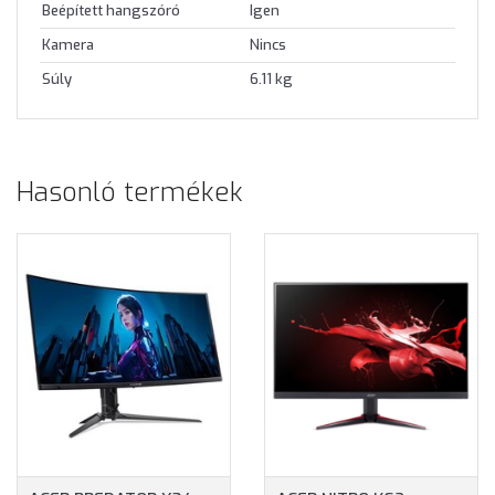
Beépített hangszóró
Igen
Kamera
Nincs
Súly
6.11 kg
Hasonló termékek