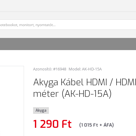
Azonosító: #16948
Model:
AK-HD-15A
Akyga Kábel HDMI / HDMI
méter (AK-HD-15A)
Akyga
1 290 Ft
(1 015 Ft + ÁFA)