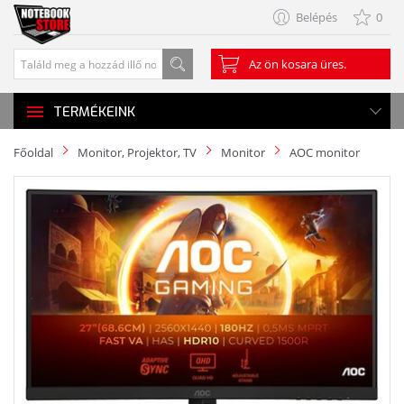
Belépés
0
Az ön kosara üres.
TERMÉKEINK
Főoldal
Monitor, Projektor, TV
Monitor
AOC monitor