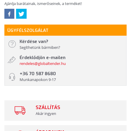
Ajánlja barátainak, ismerőseinek, a terméket!
ÜGYFÉLSZOLGÁLAT
Kérdése van?
Segíthetünk bármiben?
Érdeklődjön e-mailen
rendeles@globaltender.hu
+36 70 587 8680
Munkanapokon 9-17
SZÁLLÍTÁS
Akár ingyen