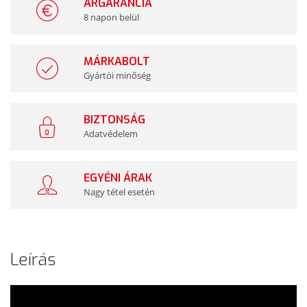
ÁRGARANCIA
8 napon belül
MÁRKABOLT
Gyártói minőség
BIZTONSÁG
Adatvédelem
EGYÉNI ÁRAK
Nagy tétel esetén
Leírás