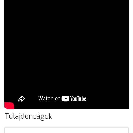
Tulajdonságok