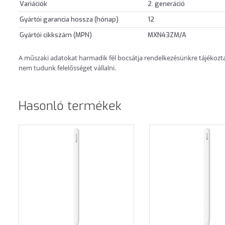
Variációk
2. generáció
Gyártói garancia hossza (hónap)
12
Gyártói cikkszám (MPN)
MXN43ZM/A
A műszaki adatokat harmadik fél bocsátja rendelkezésünkre tájékoztatá
nem tudunk felelősséget vállalni.
Hasonló termékek