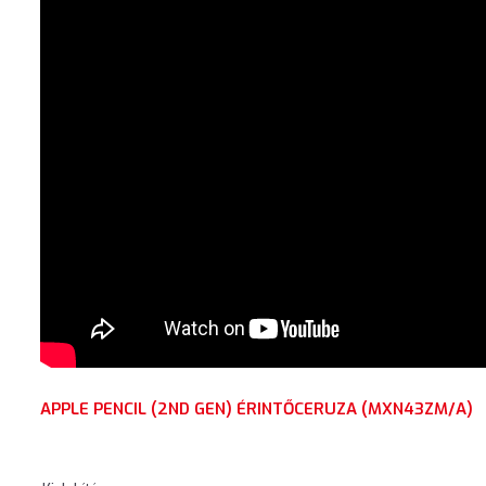
APPLE PENCIL (2ND GEN) ÉRINTŐCERUZA (MXN43ZM/A)