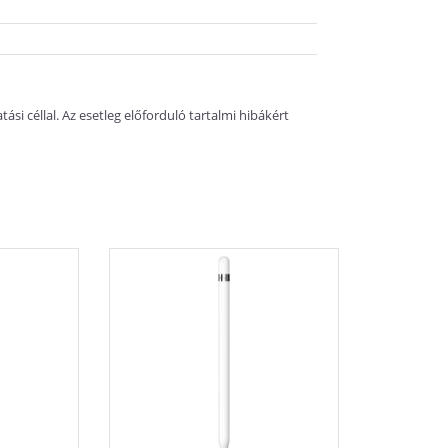
si céllal. Az esetleg előforduló tartalmi hibákért