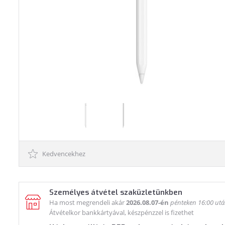
Kedvencekhez
Személyes átvétel szaküzletünkben
Ha most megrendeli akár
2026.08.07-én
pénteken 16:00 ut
Átvételkor bankkártyával, készpénzzel is fizethet