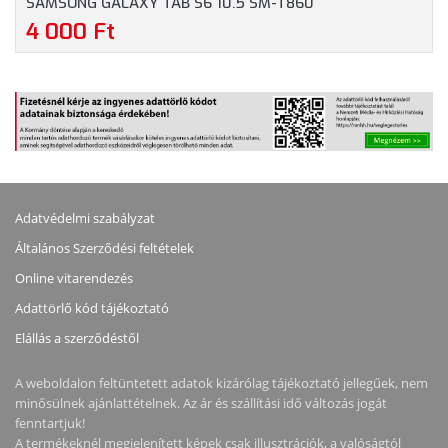
SAMSUNG GALAXY TAB S6 10.5 SM-T860
4 000 Ft
Adatvédelmi szabályzat
Általános Szerződési feltételek
Online vitarendezés
Adattörlő kód tájékoztató
Elállás a szerződéstől
A weboldalon feltüntetett adatok kizárólag tájékoztató jellegűek, nem
minősülnek ajánlattételnek. Az ár és szállítási idő változás jogát
fenntartjuk!
A termékeknél megjelenített képek csak illusztrációk, a valóságtól