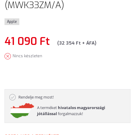
(MWK33ZM/A)
Apple
41 090 Ft
(32 354 Ft + ÁFA)
Nincs készleten
Rendelje meg most!
A terméket
hivatalos magyarországi
jótállással
forgalmazzuk!