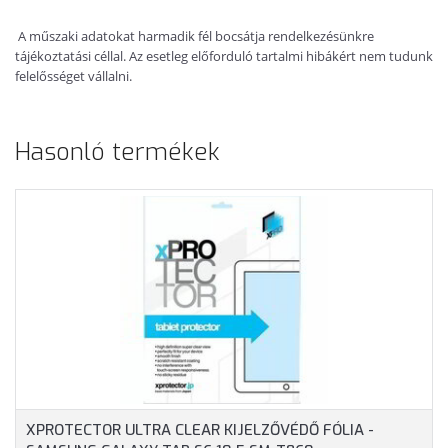
A műszaki adatokat harmadik fél bocsátja rendelkezésünkre
tájékoztatási céllal. Az esetleg előforduló tartalmi hibákért nem tudunk
felelősséget vállalni.
Hasonló termékek
XPROTECTOR ULTRA CLEAR KIJELZŐVÉDŐ FÓLIA -