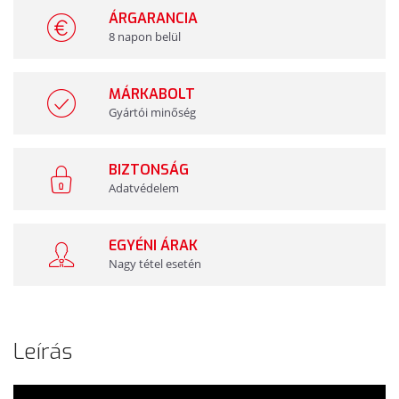
ÁRGARANCIA
8 napon belül
MÁRKABOLT
Gyártói minőség
BIZTONSÁG
Adatvédelem
EGYÉNI ÁRAK
Nagy tétel esetén
Leírás